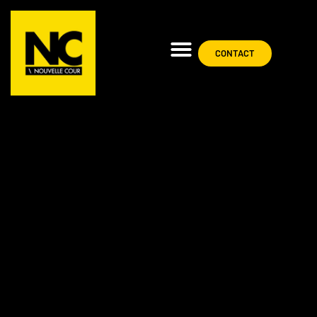
CONTACT