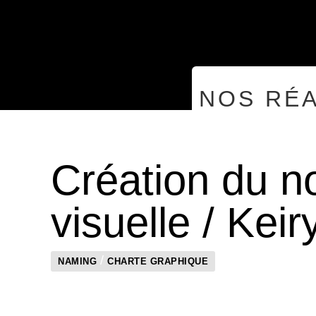
NOS RÉA
Création du no
visuelle / Keir
/
NAMING
CHARTE GRAPHIQUE