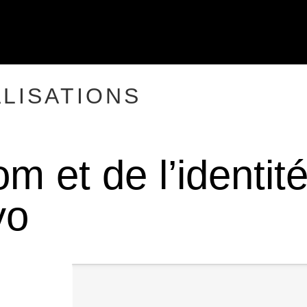
LISATIONS
m et de l’identit
yo